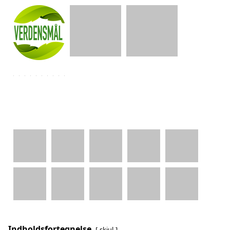
Indholdsfortegnelse
skjul