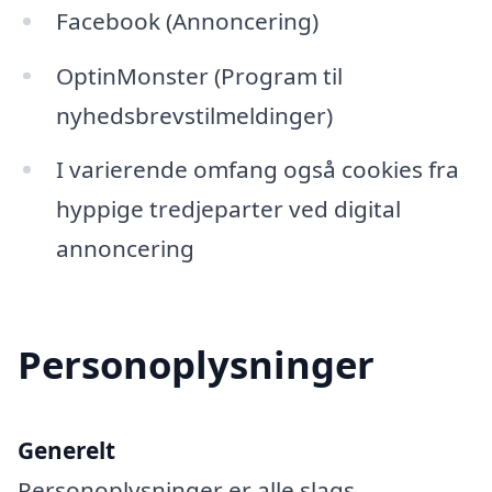
Facebook (Annoncering)
OptinMonster (Program til
nyhedsbrevstilmeldinger)
I varierende omfang også cookies fra
hyppige tredjeparter ved digital
annoncering
Personoplysninger
Generelt
Personoplysninger er alle slags