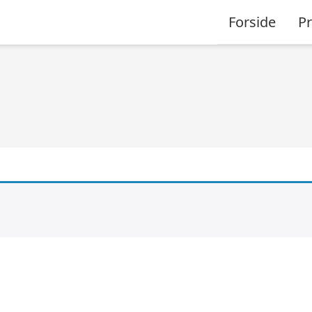
Forside
P