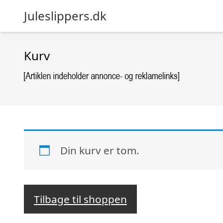
Juleslippers.dk
Kurv
Din kurv er tom.
Tilbage til shoppen